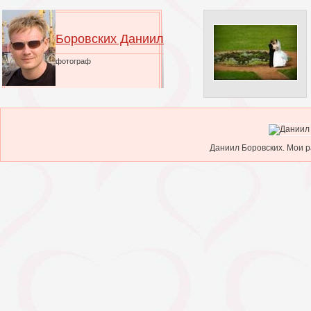
Боровских Даниил
фотограф
Даниил Боровских. Мои ра