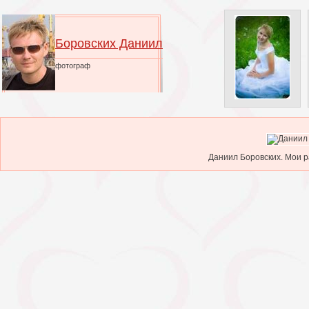
Боровских Даниил
фотограф
Даниил Боровских. Мои ра