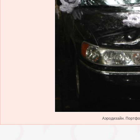
Аэродизайн. Портфол