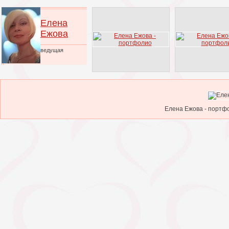
Елена
Ежова
ведущая
Елена Ежова - портфо