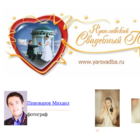
Пивоваров Михаил
фотограф