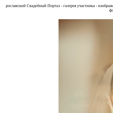
рославский Свадебный Портал - галерея участника - изобра
фо