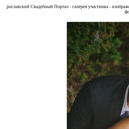
рославский Свадебный Портал - галерея участника - изобра
фо