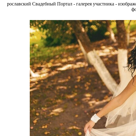
рославский Свадебный Портал - галерея участника - изобра
фо