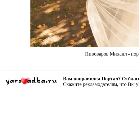
Пивоваров Михаил - пор
Вам понравился Портал? Отблагодар
Скажите рекламодателям, что Вы у