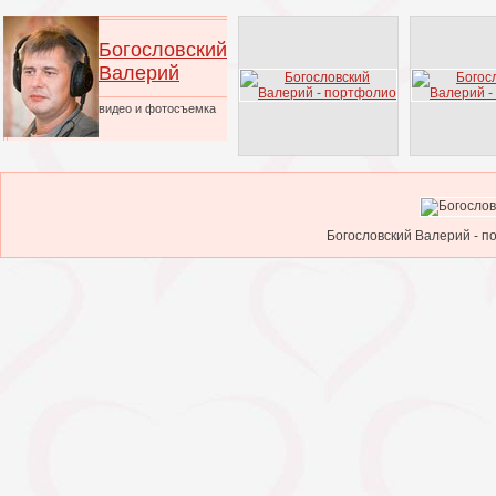
Богословский
Валерий
видео и фотосъемка
Богословский Валерий - п