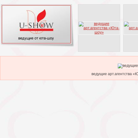
ведущие арт.агентства «Ю