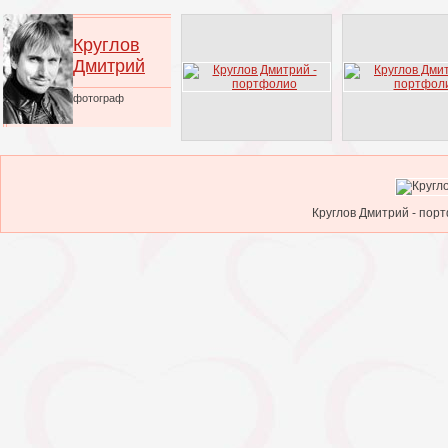
Круглов
Дмитрий
фотограф
Круглов Дмитрий - порт