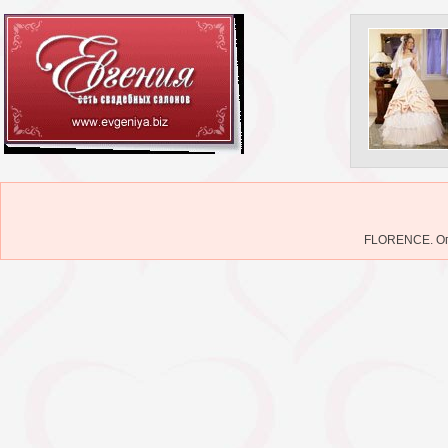
FLORENCE. Опу