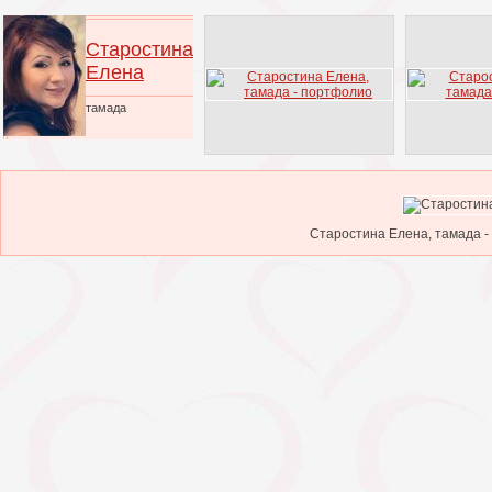
Старостина
Елена
тамада
Старостина Елена, тамада -