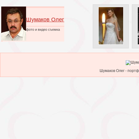
Шумаков Олег
фото и видео съемка
Шумаков Олег - портф