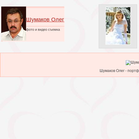
Шумаков Олег
фото и видео съемка
Шумаков Олег - портф