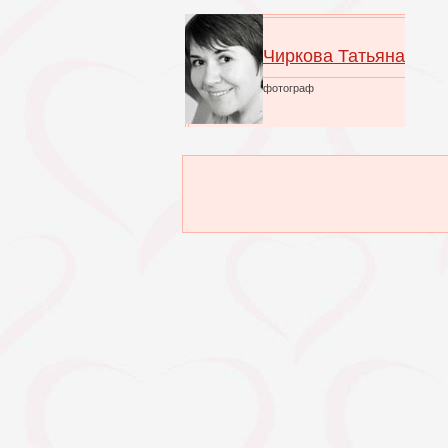
Чиркова Татьяна
фотограф