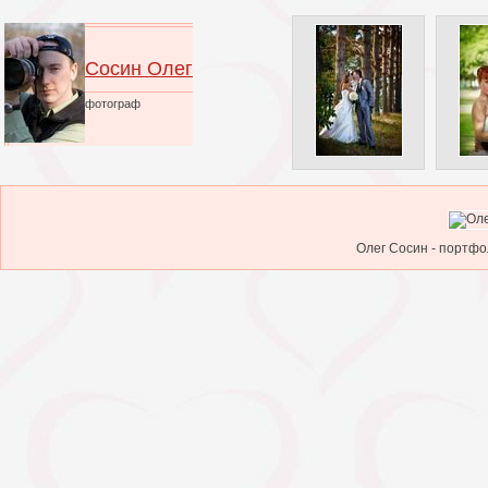
Сосин Олег
фотограф
Олег Сосин - портфо