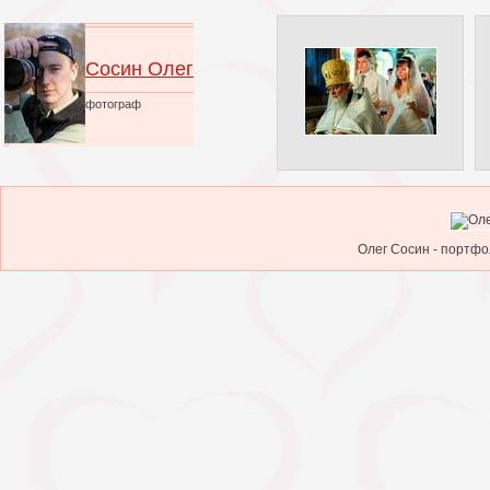
Сосин Олег
фотограф
Олег Сосин - портфо