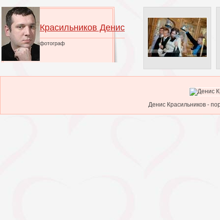
Красильников Денис
фотограф
Денис Красильников - по