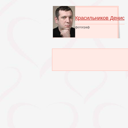
Красильников Денис
фотограф