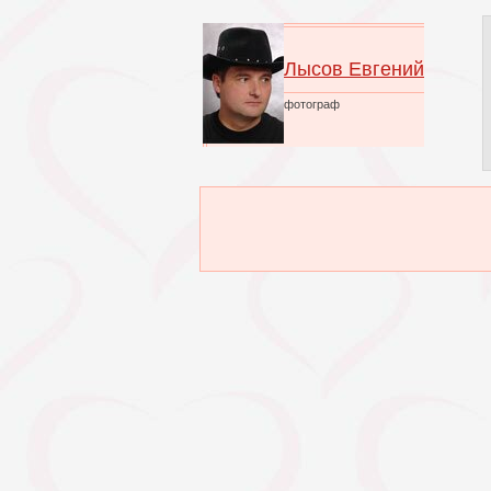
Лысов Евгений
фотограф