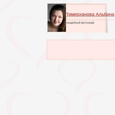
Тимерханова Альбина
свадебный фотограф