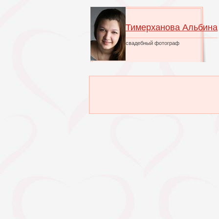
Тимерханова Альбина
свадебный фотограф