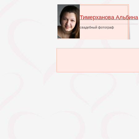
Тимерханова Альбина
свадебный фотограф