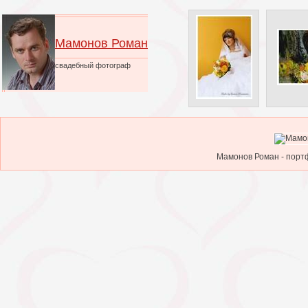
Мамонов Роман
свадебный фотограф
Мамонов Роман - портф