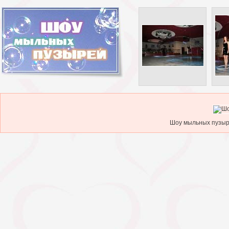
Шоу мыльных пузыре