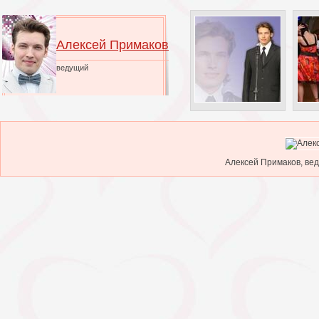
Алексей Примаков
ведущий
Алексей Примаков, вед