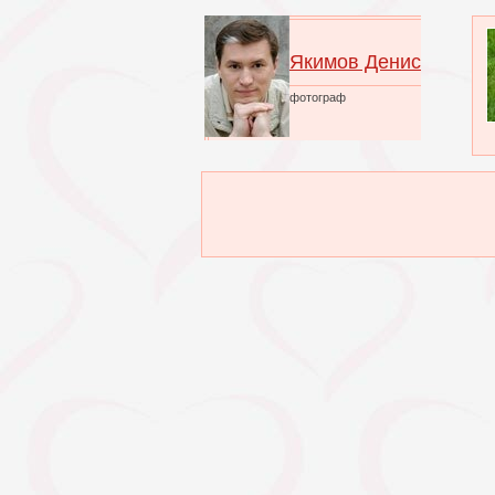
Якимов Денис
фотограф