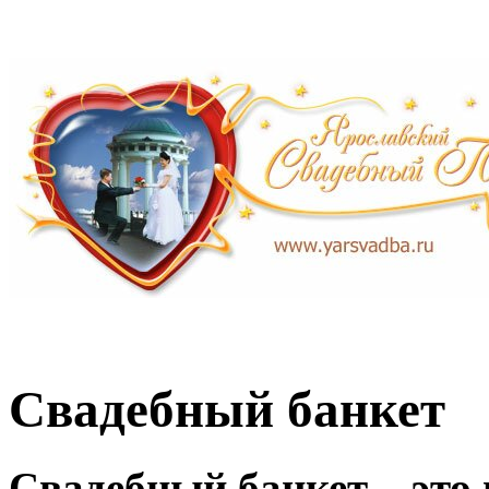
Свадебный банкет
Свадебный банкет – это 