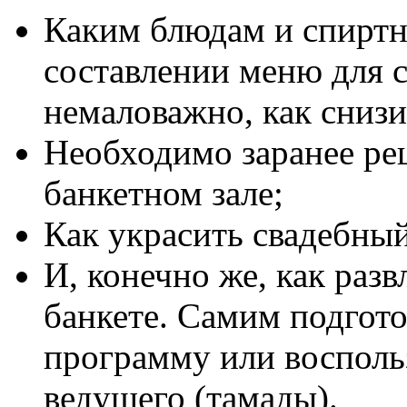
Каким блюдам и спиртн
составлении меню для с
немаловажно, как снизи
Необходимо заранее реш
банкетном зале;
Как украсить свадебный
И, конечно же, как разв
банкете. Самим подгот
программу или восполь
ведущего (тамады).