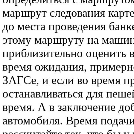
маршрут следования карте
до места проведения банк
этому маршруту на машине
приблизительно оценить 
время ожидания, примерно
ЗАГСе, и если во время п
останавливаться для пешей
время. А в заключение до
автомобиля. Время подач
рассчитайте так, что бы у