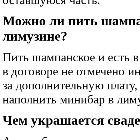
Можно ли пить шампан
лимузине?
Пить шампанское и есть в
в договоре не отмечено и
за дополнительную плату,
наполнить минибар в лим
Чем украшается свад