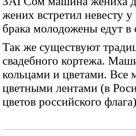
ЗАГСом машина жениха до
жених встретил невесту у
брака молодожены едут в
Так же существуют тради
свадебного кортежа. Маш
кольцами и цветами. Все
цветными лентами (в Роси
цветов российского флага