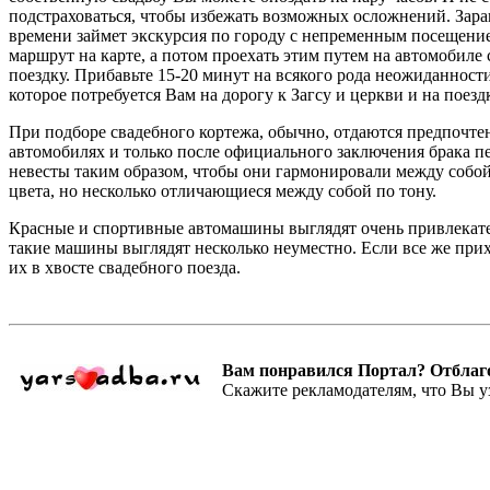
подстраховаться, чтобы избежать возможных осложнений. Заран
времени займет экскурсия по городу с непременным посещение
маршрут на карте, а потом проехать этим путем на автомобиле
поездку. Прибавьте 15-20 минут на всякого рода неожиданности
которое потребуется Вам на дорогу к Загсу и церкви и на поез
При подборе свадебного кортежа, обычно, отдаются предпочте
автомобилях и только после официального заключения брака п
невесты таким образом, чтобы они гармонировали между собо
цвета, но несколько отличающиеся между собой по тону.
Красные и спортивные автомашины выглядят очень привлекател
такие машины выглядят несколько неуместно. Если все же при
их в хвосте свадебного поезда.
Вам понравился Портал? Отблагодар
Скажите рекламодателям, что Вы у