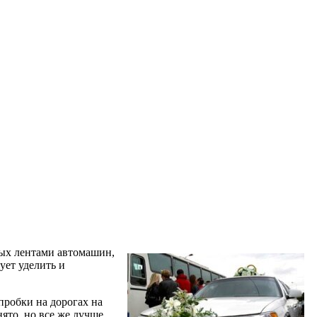
ных лентами автомашин,
ует уделить и
пробки на дорогах на
нято, но все же лучше