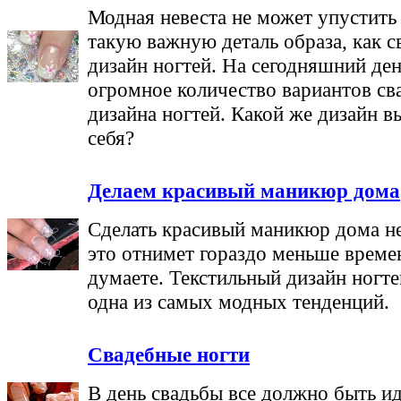
Модная невеста не может упустить
такую важную деталь образа, как 
дизайн ногтей. На сегодняшний де
огромное количество вариантов св
дизайна ногтей. Какой же дизайн в
себя?
Делаем красивый маникюр дома
Сделать красивый маникюр дома не
это отнимет гораздо меньше време
думаете. Текстильный дизайн ногте
одна из самых модных тенденций.
Свадебные ногти
В день свадьбы все должно быть ид