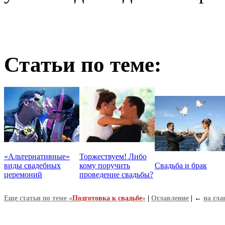
Статьи по теме:
«Альтернативные»
Торжествуем! Либо
виды свадебных
кому поручить
Свадьба и брак
церемоний
проведение свадьбы?
Еще статьи по теме «
Подготовка к свадьбе
»
|
Оглавление
|
←
на гл