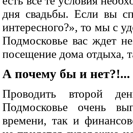
есть все те условия необ
дня свадьбы. Если вы с
интересного?», то мы с уд
Подмосковье вас ждет не
посещение дома отдыха, та
А почему бы и нет?!...
Проводить второй де
Подмосковье очень вы
времени, так и финансо