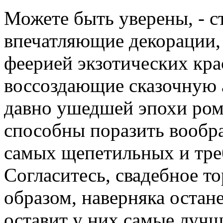
Можете быть уверены, - с
впечатляющие декорации,
феерией экзотических кра
воссоздающие сказочную
давно ушедшей эпохи ром
способны поразить вообра
самых щепетильных и тре
Согласитесь, свадебное т
образом, наверняка остан
оставит у них самые лучш