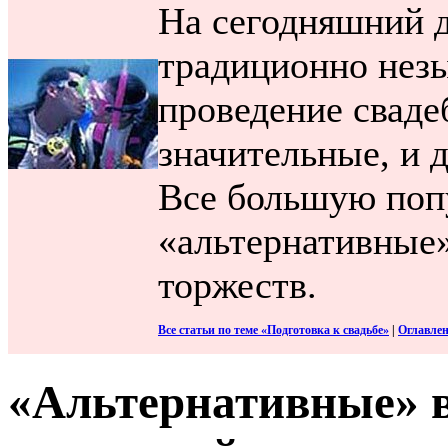
На сегодняшний д
традиционно незы
проведение сваде
значительные, и 
Все большую поп
«альтернативные
торжеств.
Все статьи по теме «Подготовка к свадьбе»
|
Оглавле
«Альтернативные» 