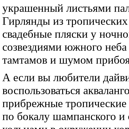
украшенный листьями пал
Гирлянды из тропических 
свадебные пляски у ночно
созвездиями южного неба
тамтамов и шумом прибоя.
А если вы любители дайви
воспользоваться акваланг
прибрежные тропические 
по бокалу шампанского и