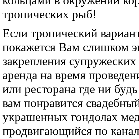
кольцами в окружении ко
тропических рыб!
Если тропический вариан
покажется Вам слишком э
закрепления супружеских 
аренда на время проведен
или ресторана где ни буд
вам понравится свадебный
украшенных гондолах мед
продвигающийся по канал