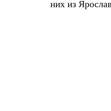
них из Яросла