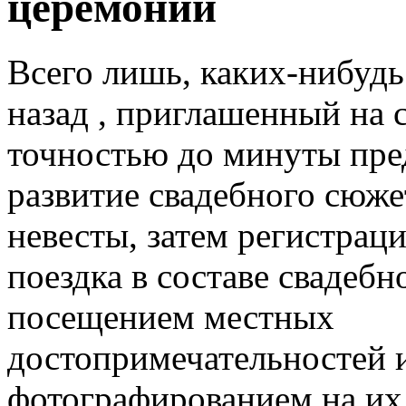
церемоний
Всего лишь, каких-нибудь 
назад
, приглашенный на с
точностью до минуты пре
развитие свадебного сюже
невесты, затем регистрация
поездка в составе свадебн
посещением местных
достопримечательностей 
фотографированием на их 