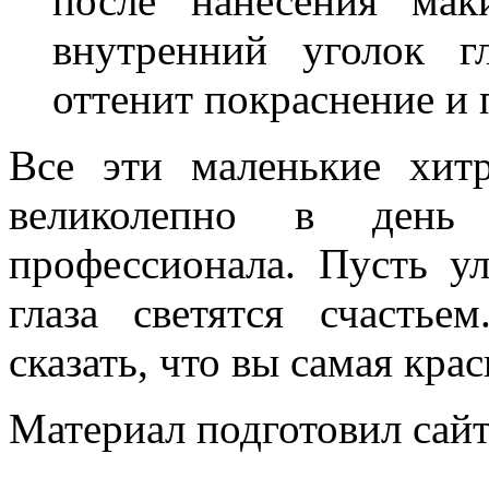
после нанесения мак
внутренний уголок г
оттенит покраснение и 
Все эти маленькие хит
великолепно в ден
профессионала. Пусть у
глаза светятся счасть
сказать, что вы самая крас
Материал подготовил сайт