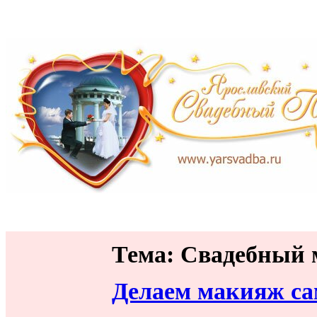
Тема: Свадебный
Делаем макияж са