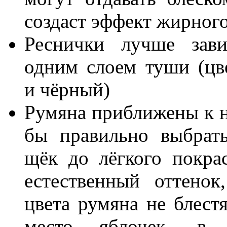
создаст эффект жирного
Реснички лучше зав
одним слоем туши (цв
и чёрный)
Румяна приближены к н
бы правильно выбрать
щёк до лёгкого покра
естественный оттенок
цвета румяна не блест
место яблочек, в о