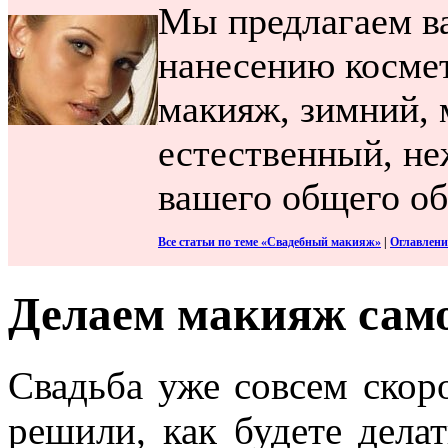
Мы предлагаем ва
нанесению космет
макияж, зимний, 
естественный, не
вашего общего об
Все статьи по теме «Свадебный макияж»
|
Оглавлени
Делаем макияж само
Свадьба уже совсем скор
решили, как будете дела