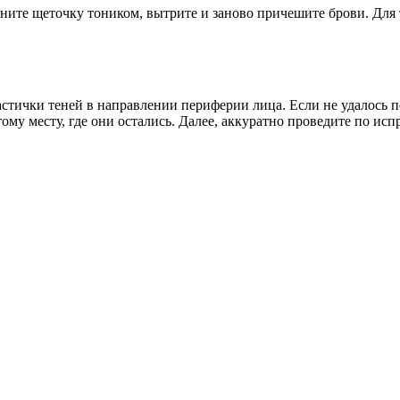
сните щеточку тоником, вытрите и заново причешите брови. Для
стички теней в направлении периферии лица. Если не удалось п
му месту, где они остались. Далее, аккуратно проведите по ис