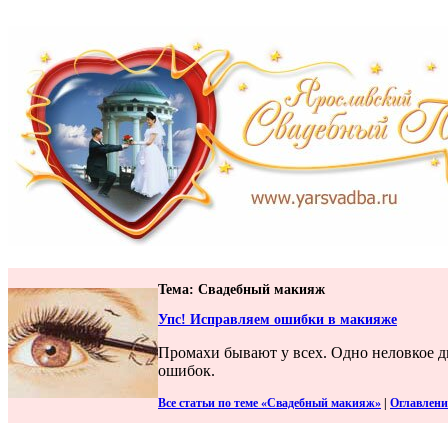
Тема: Свадебный макияж
Упс! Исправляем ошибки в макияже
Промахи бывают у всех. Одно неловкое д
ошибок.
Все статьи по теме «Свадебный макияж»
|
Оглавлени