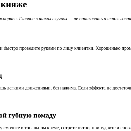
акияже
спорчен. Главное в таких случаях — не паниковать и использов
а и быстро проведите руками по лицу клиентки. Хорошенько пр
ц
ушь легкими движениями, без нажима. Если эффекта не достаточ
ой губную помаду
смочите в тональном креме, сотрите пятно, припудрите и снова