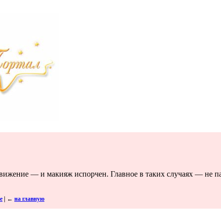
вижение — и макияж испорчен. Главное в таких случаях — не п
е
|
←
на главную