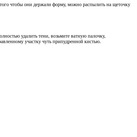
 того чтобы они держали форму, можно распылить на щеточку
олностью удалить тени, возьмите ватную палочку,
правленному участку чуть припудренной кистью.