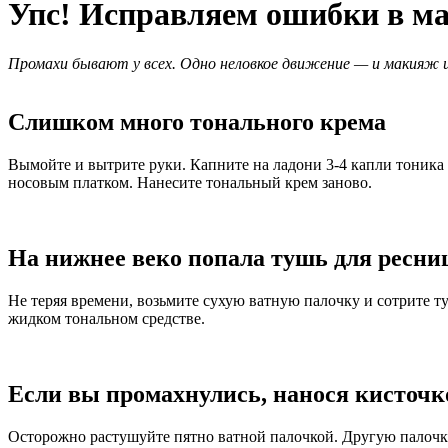
Упс! Исправляем ошибки в м
Промахи бывают у всех. Одно неловкое движение — и макияж и
Слишком много тонального крема
Вымойте и вытрите руки. Капните на ладони 3-4 капли тоник
носовым платком. Нанесите тональный крем заново.
На нижнее веко попала тушь для ресни
Не теряя времени, возьмите сухую ватную палочку и сотрите т
жидком тональном средстве.
Если вы промахнулись, нанося кисточк
Осторожно растушуйте пятно ватной палочкой. Другую палочку 