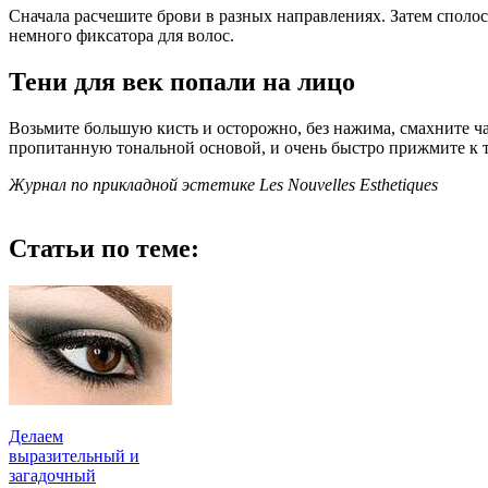
Сначала расчешите брови в разных направлениях. Затем споло
немного фиксатора для волос.
Тени для век попали на лицо
Возьмите большую кисть и осторожно, без нажима, смахните ча
пропитанную тональной основой, и очень быстро прижмите к то
Журнал по прикладной эстетике Les Nouvelles Esthetiques
Статьи по теме:
Делаем
выразительный и
загадочный