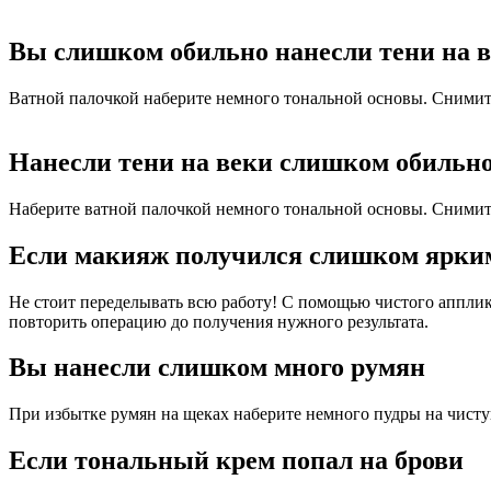
Вы слишком обильно нанесли тени на 
Ватной палочкой наберите немного тональной основы. Снимит
Нанесли тени на веки слишком обильн
Наберите ватной палочкой немного тональной основы. Снимит
Если макияж получился слишком ярки
Не стоит переделывать всю работу! С помощью чистого апплик
повторить операцию до получения нужного результата.
Вы нанесли слишком много румян
При избытке румян на щеках наберите немного пудры на чистую
Если тональный крем попал на брови